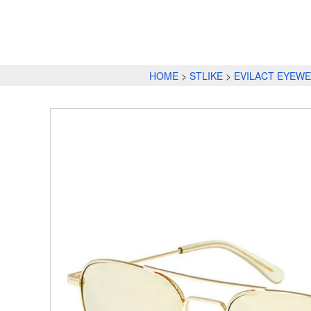
HOME
STLIKE
EVILACT EYEW