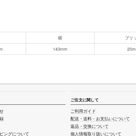
横
ブリ
m
143mm
20
ご注文に関して
せ
ご利用ガイド
録
配送・送料・お支払いについて
返品・交換について
ピングについて
個人情報取り扱いについて