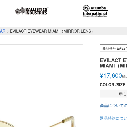
EAR
EVILACT EYEWEAR MIAMI（MIRROR LENS）
商品番号
EAE24
EVILACT 
MIAMI（MI
¥
17,600
税
COLOR
SIZE
申し
商品について
返品特約につ