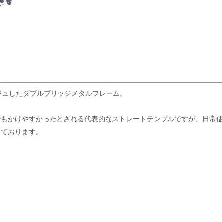
ジュしたダブルブリッジメタルフレーム。
でもかけやすかったとされる代表的なストレートテンプルですが、日常
しております。