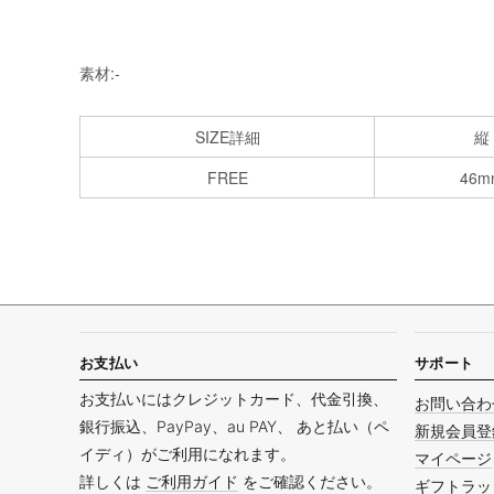
素材:-
SIZE詳細
縦
FREE
46m
お支払い
サポート
お支払いにはクレジットカード、代金引換、
お問い合わ
銀行振込、PayPay、au PAY、 あと払い（ペ
新規会員登
イディ）がご利用になれます。
マイページ
詳しくは
ご利用ガイド
をご確認ください。
ギフトラッ