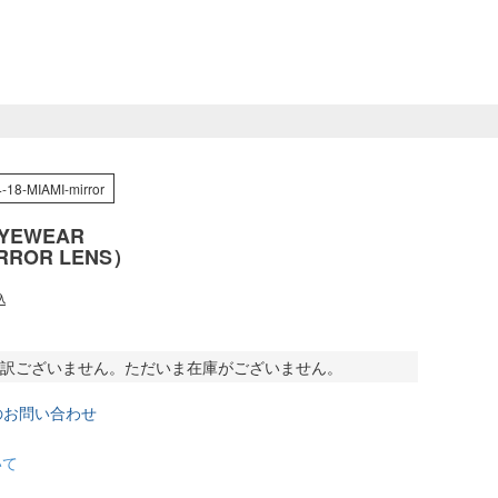
-18-MIAMI-mirror
EYEWEAR
RROR LENS）
込
訳ございません。ただいま在庫がございません。
のお問い合わせ
いて