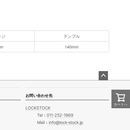
ッジ
テンプル
mm
140mm
ペー
ジト
ップ
お問い合わせ先
へ
カートへ
LOCKSTOCK
Tel：
011-252-1969
Mail：
info@lock-stock.jp