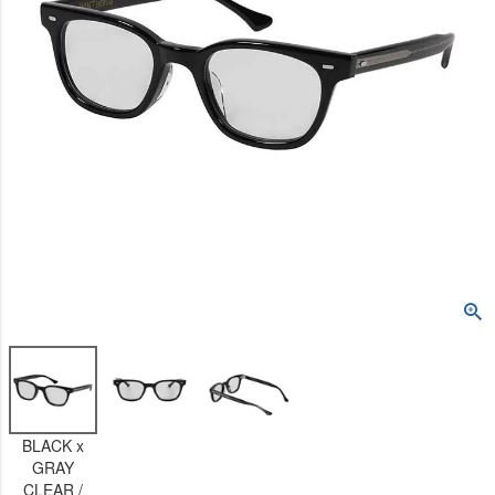
BLACK x
GRAY
CLEAR /