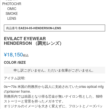
PHOTOCHR
OMIC
SMOKE
LENS
商品番号
EAE24-05-HENDERSON-LENS
EVILACT EYEWEAR
HENDERSON （調光レンズ）
¥
18,150
税込
COLOR
SIZE
申し訳ございません。ただいま在庫がございません。
アイテム説明:
0s〜70s 米国の刑務所から囚人に支給されていたcriss optical mfg
のprisoner frame.
刑務所内では凶器となり得る芯金が無いナイロン性とした、独特
ストーリーと背景を持ったメガネです。
オリジナルのイメージを大きく変えずに、フロントとノーズパッ