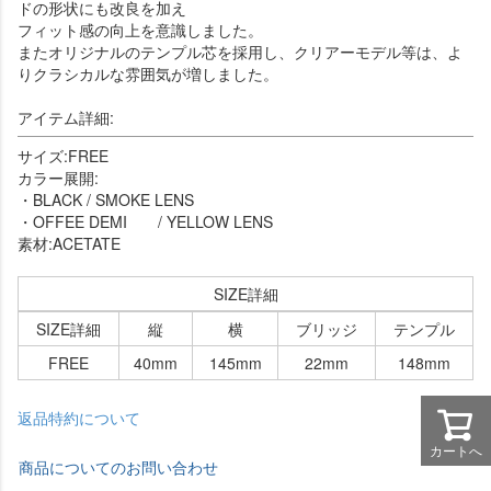
ドの形状にも改良を加え
フィット感の向上を意識しました。
またオリジナルのテンプル芯を採用し、クリアーモデル等は、よ
りクラシカルな雰囲気が増しました。
アイテム詳細:
サイズ:FREE
カラー展開:
・BLACK / SMOKE LENS
・OFFEE DEMI / YELLOW LENS
素材:ACETATE
SIZE詳細
SIZE詳細
縦
横
ブリッジ
テンプル
FREE
40mm
145mm
22mm
148mm
返品特約について
カートへ
商品についてのお問い合わせ