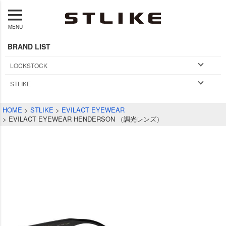
MENU
BRAND LIST
LOCKSTOCK
STLIKE
HOME
STLIKE
EVILACT EYEWEAR
EVILACT EYEWEAR HENDERSON （調光レンズ）