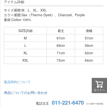
アイテム詳細:
サイズ展開:M、L、XL、XXL
カラー展開:Sax（Thermo Dyed）、Charcoal、Purple
素材:Cotton 100%
SIZE詳細
着丈
身幅
M
67cm
57cm
L
69cm
59cm
XL
71cm
62cm
XXL
73cm
64cm
返品特約について
カートへ
商品についてのお問い合わせ
011-221-6470
電話注文
（11:00〜19:00)