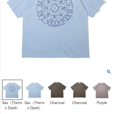
Sax（Therm
Sax（Therm
Charcoal
Charcoal
Purple
o Dyed）
o Dyed）