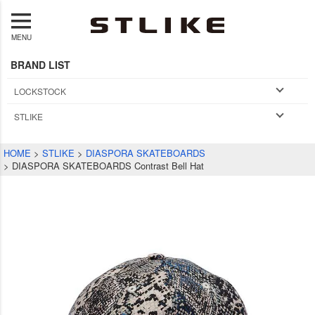
MENU
BRAND LIST
LOCKSTOCK
STLIKE
HOME
STLIKE
DIASPORA SKATEBOARDS
DIASPORA SKATEBOARDS Contrast Bell Hat