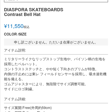
DIASPORA SKATEBOARDS
Contrast Bell Hat
¥
11,550
税込
COLOR
SIZE
申し訳ございません。ただいま在庫がございません。
アイテム説明:
ミリタリーライクなリップストップ生地や、パイソン柄の生地を
採用したベルハット。
コントラストステッチと、やや短く下向きのブリムが特徴。
内側の汗止めには東レ フィールドセンサーを採用し、吸水速乾機
能を備える。
ゴムアジャスターにより、無段階でサイズ調整可能。
サイドにロゴ刺繍。
アイテム詳細:
サイズ展開:Free(外周約59cm)