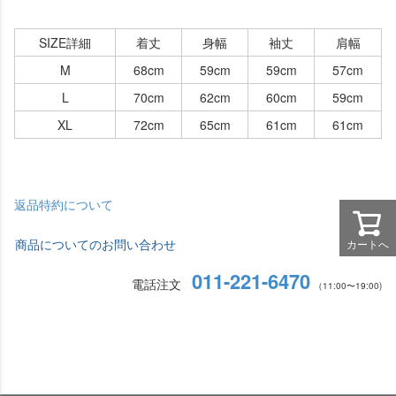
SIZE詳細
着丈
身幅
袖丈
肩幅
M
68cm
59cm
59cm
57cm
L
70cm
62cm
60cm
59cm
XL
72cm
65cm
61cm
61cm
返品特約について
商品についてのお問い合わせ
カートへ
011-221-6470
電話注文
（11:00〜19:00)