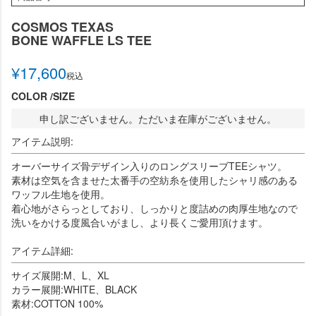
COSMOS TEXAS
BONE WAFFLE LS TEE
¥
17,600
税込
COLOR
SIZE
申し訳ございません。ただいま在庫がございません。
アイテム説明:
オーバーサイズ骨デザイン入りのロングスリーブTEEシャツ。
素材は空気を含ませた太番手の空紡糸を使用したシャリ感のある
ワッフル生地を使用。
着心地がさらっとしており、しっかりと度詰めの肉厚生地なので
洗いをかける度風合いがまし、より長くご愛用頂けます。
アイテム詳細:
サイズ展開:M、L、XL
カラー展開:WHITE、BLACK
素材:COTTON 100%