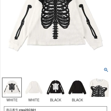
WHITE
WHITE
BLACK
BLACK
商品番号
ctss25CS01