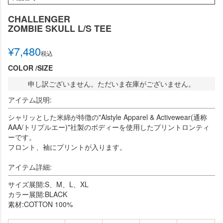
CHALLENGER
ZOMBIE SKULL L/S TEE
¥
7,480
税込
COLOR
SIZE
申し訳ございません。ただいま在庫がございません。
アイテム説明:
シャリッとした米綿が特徴の"Alstyle Apparel & Activewear(通称
AAA/トリプルエー)"社製のボディーを使用したプリントロンティ
ーです。
フロント、袖にプリントが入ります。
アイテム詳細:
サイズ展開:S、M、L、XL
カラー展開:BLACK
素材:COTTON 100%