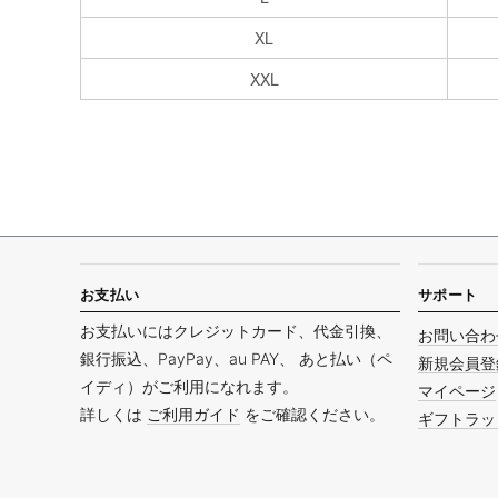
XL
XXL
お支払い
サポート
お支払いにはクレジットカード、代金引換、
お問い合わ
銀行振込、PayPay、au PAY、 あと払い（ペ
新規会員登
イディ）がご利用になれます。
マイページ
詳しくは
ご利用ガイド
をご確認ください。
ギフトラッ