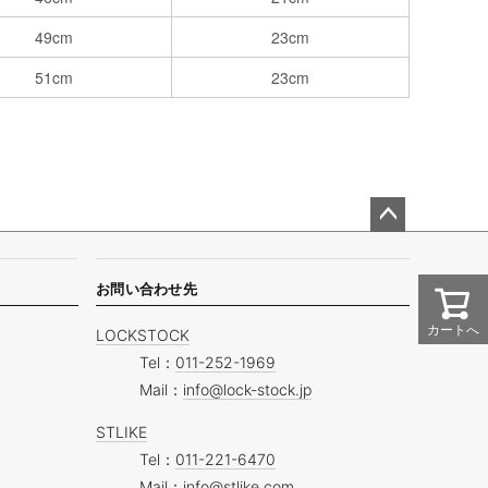
49cm
23cm
51cm
23cm
ペー
ジト
ップ
お問い合わせ先
へ
カートへ
LOCKSTOCK
Tel：
011-252-1969
Mail：
info@lock-stock.jp
STLIKE
Tel：
011-221-6470
Mail：
info@stlike.com