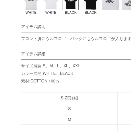
WHITE
WHITE
BLACK
BLACK
アイテム説明:
フロント胸にウルフロゴ、バックにもウルフロゴが入りま
アイテム詳細:
サイズ展開:S、M、L、XL、XXL
カラー展開:WHITE、BLACK
素材:COTTON 100%
SIZE詳細
S
M
L