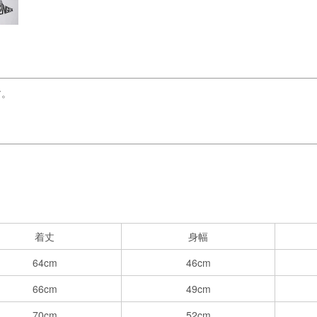
す。
着丈
身幅
64cm
46cm
66cm
49cm
70cm
52cm