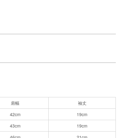
肩幅
袖丈
42cm
19cm
43cm
19cm
46cm
21cm