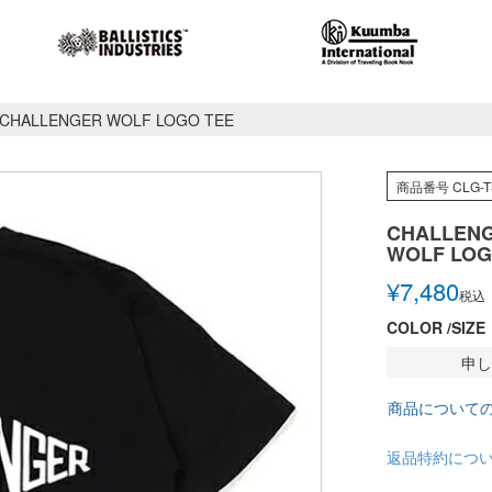
CHALLENGER WOLF LOGO TEE
商品番号
CLG-T
CHALLEN
WOLF LOG
¥
7,480
税込
COLOR
SIZE
申し
商品について
返品特約につ