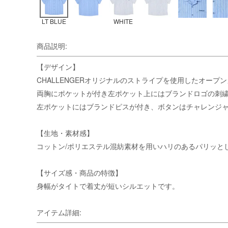
LT BLUE
WHITE
商品説明:
【デザイン】
CHALLENGERオリジナルのストライプを使用したオープ
両胸にポケットが付き左ポケット上にはブランドロゴの刺
左ポケットにはブランドピスが付き、ボタンはチャレンジ
【生地・素材感】
コットン/ポリエステル混紡素材を用いハリのあるパリッと
【サイズ感・商品の特徴】
身幅がタイトで着丈が短いシルエットです。
アイテム詳細: