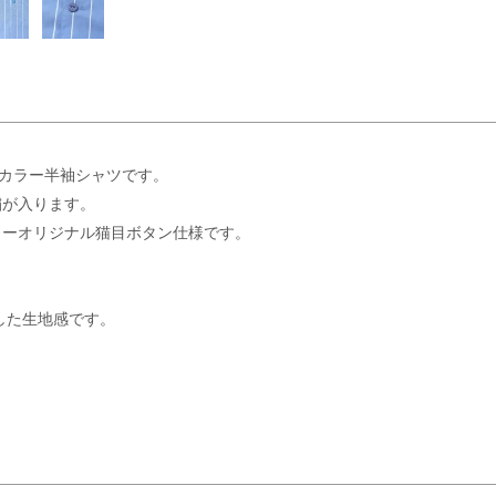
ンカラー半袖シャツです。
繍が入ります。
ャーオリジナル猫目ボタン仕様です。
した生地感です。