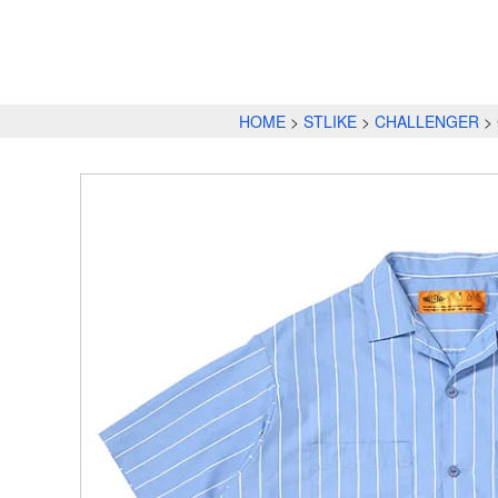
HOME
STLIKE
CHALLENGER