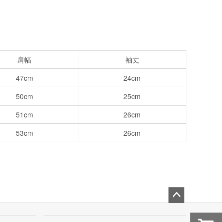
肩幅
袖丈
47cm
24cm
50cm
25cm
51cm
26cm
53cm
26cm
ペー
ジト