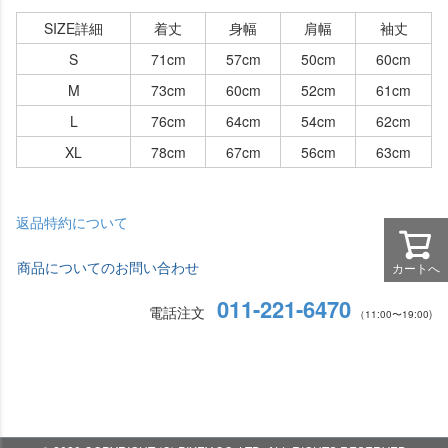
SIZE詳細
着丈
身幅
肩幅
袖丈
S
71cm
57cm
50cm
60cm
M
73cm
60cm
52cm
61cm
L
76cm
64cm
54cm
62cm
XL
78cm
67cm
56cm
63cm
返品特約について
商品についてのお問い合わせ
カートへ
011-221-6470
電話注文
（11:00〜19:00)