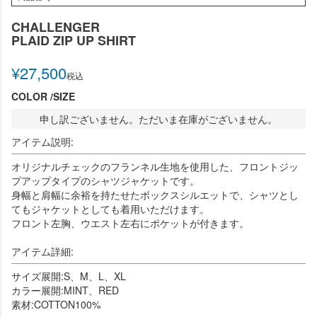
CHALLENGER
PLAID ZIP UP SHIRT
¥
27,500
税込
COLOR
SIZE
申し訳ございません。ただいま在庫がございません。
アイテム説明:
オリジナルチェックのフランネル生地を使用した、フロントジッ
プアップタイプのシャツジャケットです。
身幅と肩幅に余裕を持たせたボックスシルエットで、シャツとし
てもジャケットとしても着用いただけます。
フロント左胸、ウエスト左右にポケットが付きます。
アイテム詳細:
サイズ展開:S、M、L、XL
カラー展開:MINT、RED
素材:COTTON100%