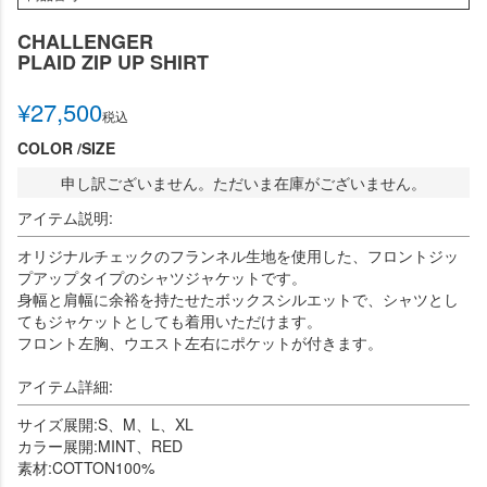
CHALLENGER
PLAID ZIP UP SHIRT
¥
27,500
税込
COLOR
SIZE
申し訳ございません。ただいま在庫がございません。
アイテム説明:
オリジナルチェックのフランネル生地を使用した、フロントジッ
プアップタイプのシャツジャケットです。
身幅と肩幅に余裕を持たせたボックスシルエットで、シャツとし
てもジャケットとしても着用いただけます。
フロント左胸、ウエスト左右にポケットが付きます。
アイテム詳細:
サイズ展開:S、M、L、XL
カラー展開:MINT、RED
素材:COTTON100%