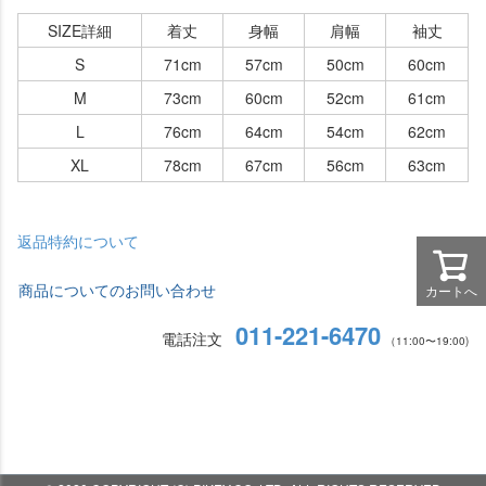
SIZE詳細
着丈
身幅
肩幅
袖丈
S
71cm
57cm
50cm
60cm
M
73cm
60cm
52cm
61cm
L
76cm
64cm
54cm
62cm
XL
78cm
67cm
56cm
63cm
返品特約について
商品についてのお問い合わせ
カートへ
011-221-6470
電話注文
（11:00〜19:00)