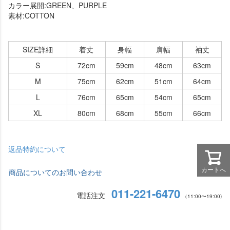
カラー展開:GREEN、PURPLE
素材:COTTON
SIZE詳細
着丈
身幅
肩幅
袖丈
S
72cm
59cm
48cm
63cm
M
75cm
62cm
51cm
64cm
L
76cm
65cm
54cm
65cm
XL
80cm
68cm
55cm
66cm
返品特約について
カートへ
商品についてのお問い合わせ
011-221-6470
電話注文
（11:00〜19:00)