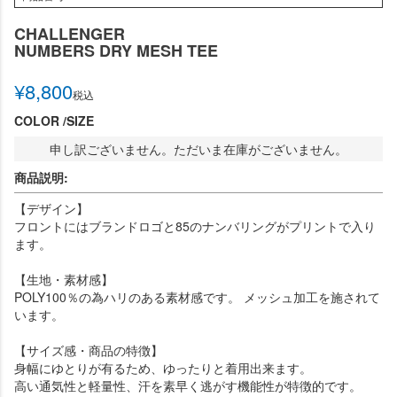
CHALLENGER
NUMBERS DRY MESH TEE
¥
8,800
税込
COLOR
SIZE
申し訳ございません。ただいま在庫がございません。
商品説明:
【デザイン】
フロントにはブランドロゴと85のナンバリングがプリントで入り
ます。
【生地・素材感】
POLY100％の為ハリのある素材感です。 メッシュ加工を施されて
います。
【サイズ感・商品の特徴】
身幅にゆとりが有るため、ゆったりと着用出来ます。
高い通気性と軽量性、汗を素早く逃がす機能性が特徴的です。