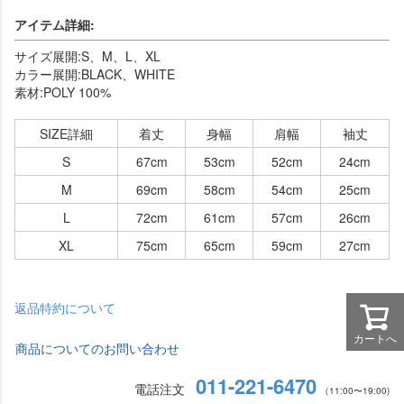
アイテム詳細:
サイズ展開:S、M、L、XL
カラー展開:BLACK、WHITE
素材:POLY 100%
SIZE詳細
着丈
身幅
肩幅
袖丈
S
67cm
53cm
52cm
24cm
M
69cm
58cm
54cm
25cm
L
72cm
61cm
57cm
26cm
XL
75cm
65cm
59cm
27cm
返品特約について
カートへ
商品についてのお問い合わせ
011-221-6470
電話注文
（11:00〜19:00)