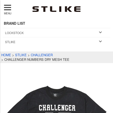
MENU
BRAND LIST
LOCKSTOCK
STLIKE
HOME
STLIKE
CHALLENGER
CHALLENGER NUMBERS DRY MESH TEE