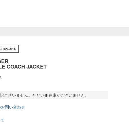
K 024-016
GER
LE COACH JACKET
込
訳ございません。ただいま在庫がございません。
のお問い合わせ
いて