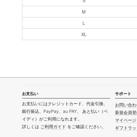
S
M
L
XL
お支払い
サポート
お支払いにはクレジットカード、代金引換、
お問い合わ
銀行振込、PayPay、au PAY、 あと払い（ペ
新規会員登
イディ）がご利用になれます。
マイページ
詳しくは
ご利用ガイド
をご確認ください。
ギフトラッ