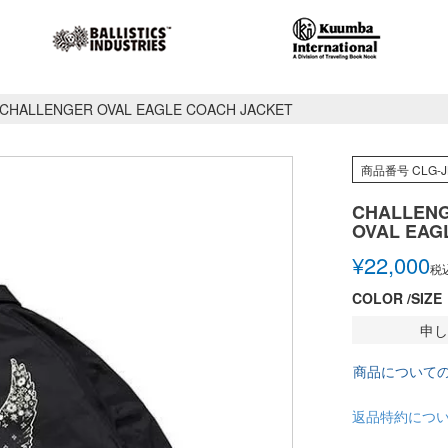
CHALLENGER OVAL EAGLE COACH JACKET
商品番号
CLG-J
CHALLEN
OVAL EAG
¥
22,000
税
COLOR
SIZE
申し
商品について
返品特約につ