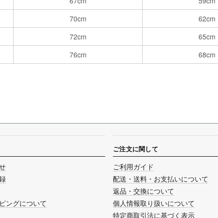
67cm
59cm
70cm
62cm
72cm
65cm
76cm
68cm
ご注文に関して
せ
ご利用ガイド
録
配送・送料・お支払いについて
返品・交換について
ピングについて
個人情報取り扱いについて
特定商取引法に基づく表示