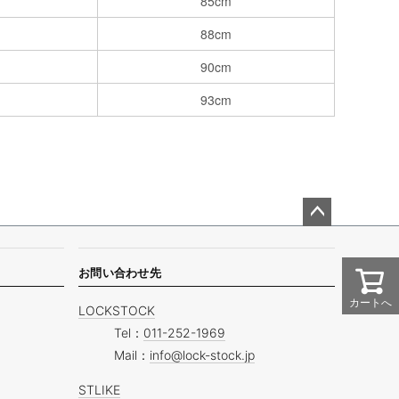
85cm
88cm
90cm
93cm
ペー
ジト
ップ
お問い合わせ先
へ
カートへ
LOCKSTOCK
Tel：
011-252-1969
Mail：
info@lock-stock.jp
STLIKE