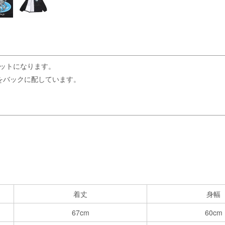
ケットになります。
トをバックに配しています。
着丈
身幅
67cm
60cm