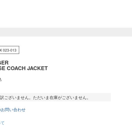
K 023-013
GER
SE COACH JACKET
込
訳ございません。ただいま在庫がございません。
のお問い合わせ
いて