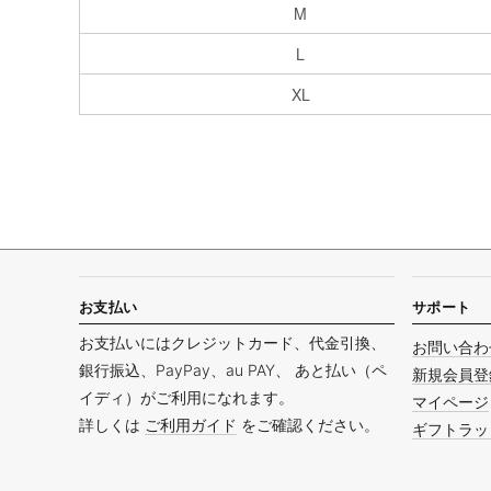
M
L
XL
お支払い
サポート
お支払いにはクレジットカード、代金引換、
お問い合わ
銀行振込、PayPay、au PAY、 あと払い（ペ
新規会員登
イディ）がご利用になれます。
マイページ
詳しくは
ご利用ガイド
をご確認ください。
ギフトラッ