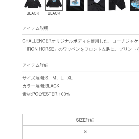
BLACK
BLACK
アイテム説明:
CHALLENGERオリジナルボディを使用した、コーチジャ
「IRON HORSE」のワッペンをフロント左胸に、プリン
アイテム詳細:
サイズ展開:S、M、L、XL
カラー展開:BLACK
素材:POLYESTER 100%
SIZE詳細
S