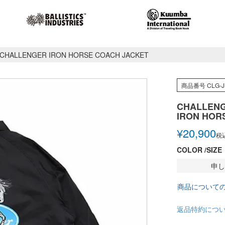
CHALLENGER IRON HORSE COACH JACKET
商品番号
CLG-J
CHALLEN
IRON HOR
¥
20,900
税
COLOR
SIZE
申し
商品について
返品特約につ