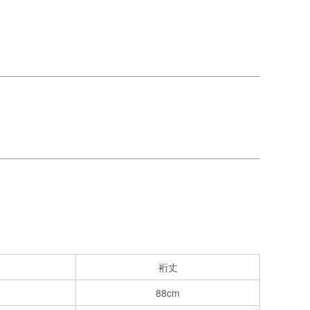
裄丈
88cm