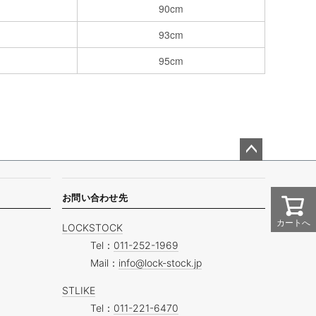
90cm
93cm
95cm
ペー
ジト
ップ
お問い合わせ先
へ
カートへ
LOCKSTOCK
Tel：
011-252-1969
Mail：
info@lock-stock.jp
STLIKE
Tel：
011-221-6470