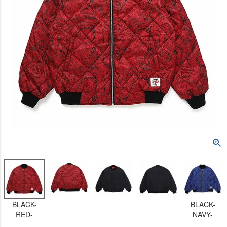
BLACK-
BLACK-
RED-
NAVY-