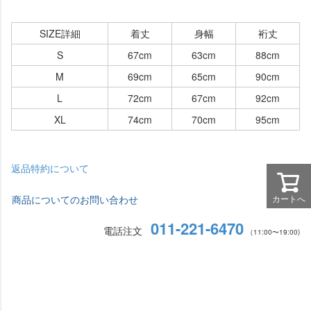
SIZE詳細
着丈
身幅
裄丈
S
67cm
63cm
88cm
M
69cm
65cm
90cm
L
72cm
67cm
92cm
XL
74cm
70cm
95cm
返品特約について
商品についてのお問い合わせ
カートへ
011-221-6470
電話注文
（11:00〜19:00)