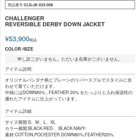
商品番号
CLG-JK 023-006
CHALLENGER
REVERSIBLE DERBY DOWN JACKET
¥
53,900
税込
COLOR
SIZE
申し訳ございません。ただいま在庫がございません。
アイテム説明:
オリジナルバンダナ柄とプレーンのリバースブルでスタイルに合
わせて着ていただけます。
中綿にはDOWN80% , FEATHER 20% をたっぷりと入れ保温性の
優れたアイテムに仕上がっています。
アイテム詳細:
サイズ展開:S、M、L、XL
カラー展開:BLACK-RED-、BLACK-NAVY-
素材:COTTON,POLYESTER DOWN80%,FEATHER20%