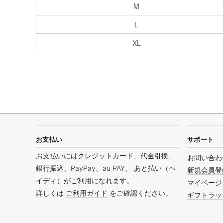
M
L
XL
お支払い
サポート
お支払いにはクレジットカード、代金引換、
お問い合わ
銀行振込、PayPay、au PAY、 あと払い（ペ
新規会員登
イディ）がご利用になれます。
マイページ
詳しくは
ご利用ガイド
をご確認ください。
ギフトラッ