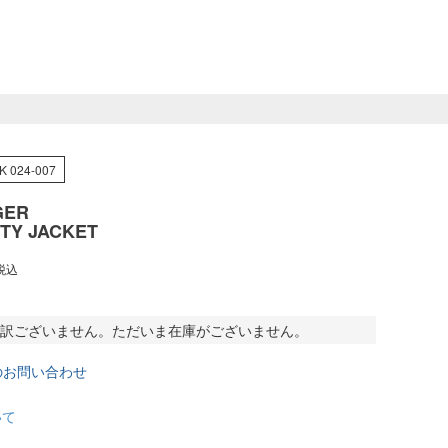
K 024-007
GER
ITY JACKET
税込
訳ございません。ただいま在庫がございません。
のお問い合わせ
いて