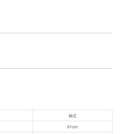
袖丈
61cm