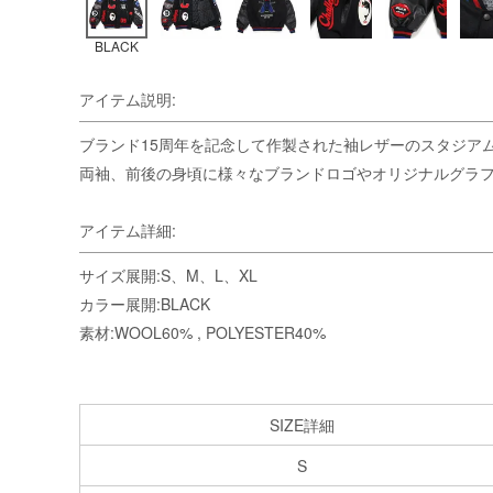
BLACK
アイテム説明:
ブランド15周年を記念して作製された袖レザーのスタジア
両袖、前後の身頃に様々なブランドロゴやオリジナルグラ
アイテム詳細:
サイズ展開:S、M、L、XL
カラー展開:BLACK
素材:WOOL60% , POLYESTER40%
SIZE詳細
S