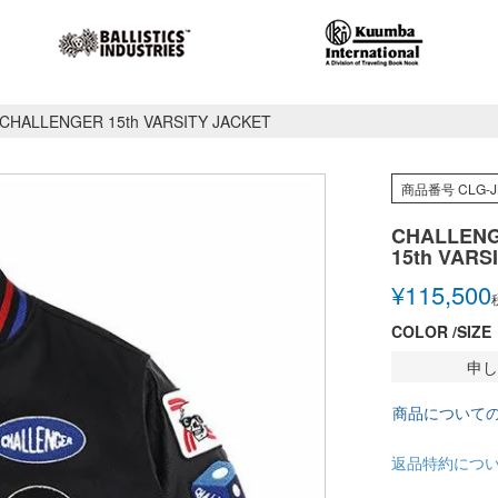
CHALLENGER 15th VARSITY JACKET
商品番号
CLG-J
CHALLEN
15th VARS
¥
115,500
COLOR
SIZE
申し
商品について
返品特約につ