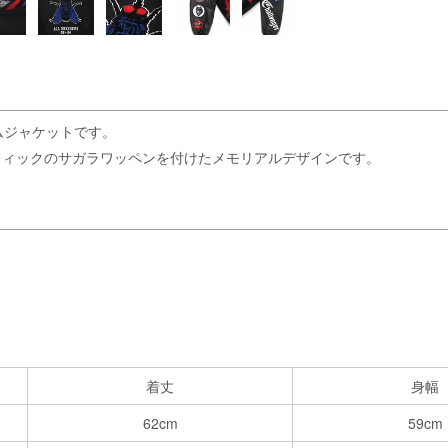
ムジャケットです。
フィックのサガラワッペンを付けたメモリアルデザインです。
着丈
身幅
62cm
59cm