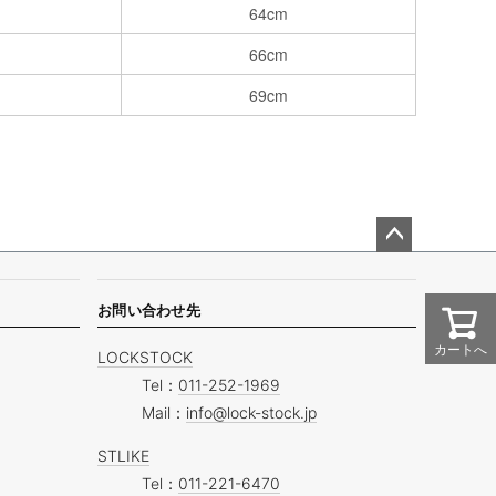
64cm
66cm
69cm
ペー
ジト
ップ
お問い合わせ先
へ
カートへ
LOCKSTOCK
Tel：
011-252-1969
Mail：
info@lock-stock.jp
STLIKE
Tel：
011-221-6470