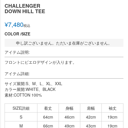
CHALLENGER
DOWN HILL TEE
¥
7,480
税込
COLOR
SIZE
申し訳ございません。ただいま在庫がございません。
アイテム説明:
フロントにピエロデザインが入ります。
アイテム詳細:
サイズ展開:S、M、L、XL、XXL
カラー展開:WHITE、BLACK
素材:COTTON 100%
SIZE詳細
着丈
身幅
肩幅
袖丈
S
64cm
46cm
42cm
19cm
M
66cm
49cm
43cm
19cm