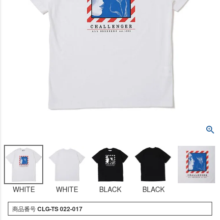
WHITE
WHITE
BLACK
BLACK
商品番号
CLG-TS 022-017