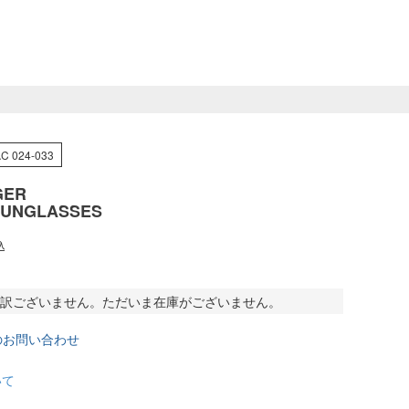
C 024-033
GER
SUNGLASSES
込
訳ございません。ただいま在庫がございません。
のお問い合わせ
いて