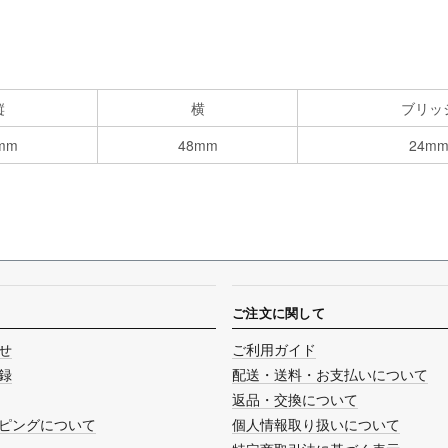
縦
横
ブリッ
mm
48mm
24m
ご注文に関して
せ
ご利用ガイド
録
配送・送料・お支払いについて
返品・交換について
ピングについて
個人情報取り扱いについて