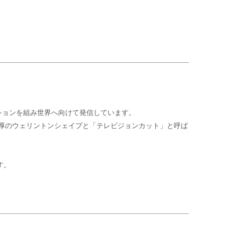
。
ションを組み世界へ向けて発信しています。
mm厚のウェリントンシェイプと「テレビジョンカット」と呼ば
す。