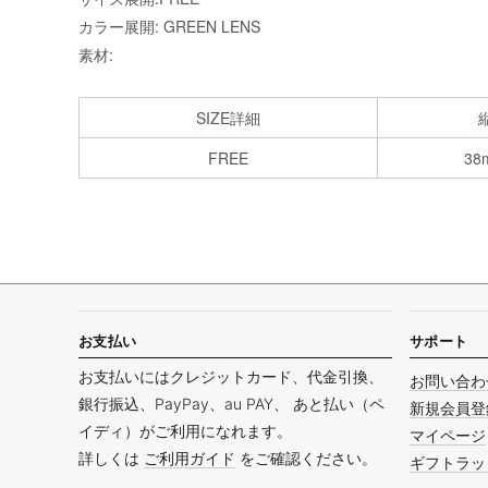
カラー展開: GREEN LENS
素材:
SIZE詳細
FREE
38
お支払い
サポート
お支払いにはクレジットカード、代金引換、
お問い合わ
銀行振込、PayPay、au PAY、 あと払い（ペ
新規会員登
イディ）がご利用になれます。
マイページ
詳しくは
ご利用ガイド
をご確認ください。
ギフトラッ