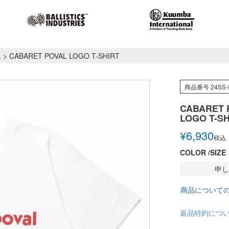
L
CABARET POVAL LOGO T-SHIRT
商品番号
24SS-
CABARET 
LOGO T-SH
¥
6,930
税込
COLOR
SIZE
申し
商品について
返品特約につ