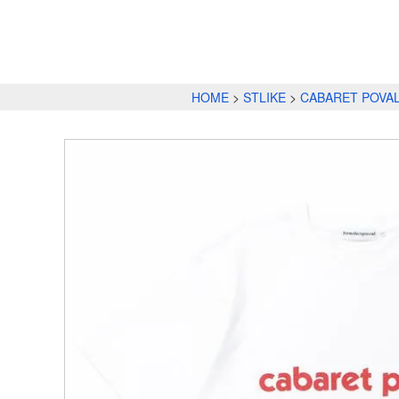
HOME
STLIKE
CABARET POVA