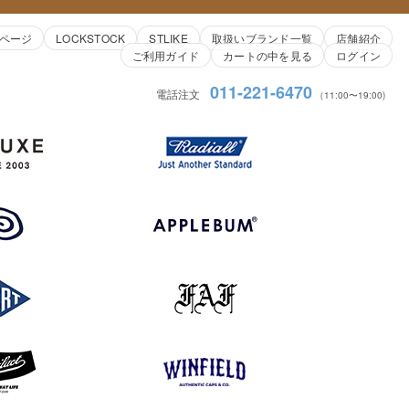
ページ
LOCKSTOCK
STLIKE
取扱いブランド一覧
店舗紹介
ご利用ガイド
カートの中を見る
ログイン
011-221-6470
電話注文
（11:00〜19:00)