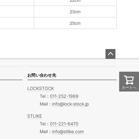
22cm
23cm
25cm
ペー
ジト
ップ
お問い合わせ先
へ
カートへ
LOCKSTOCK
Tel：
011-252-1969
Mail：
info@lock-stock.jp
STLIKE
Tel：
011-221-6470
Mail：
info@stlike.com