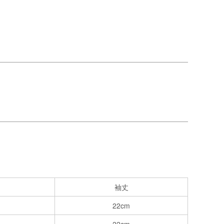
袖丈
22cm