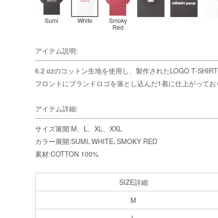
Sumi
White
Smoky
Red
アイテム説明:
6.2 ozのコットン生地を使用し、製作されたLOGO T-SHIR
フロントにブランドロゴを落とし込んだ1着に仕上がってお
アイテム詳細:
サイズ展開:M、L、XL、XXL
カラー展開:SUMI､WHITE､SMOKY RED
素材:COTTON 100%
SIZE詳細
M