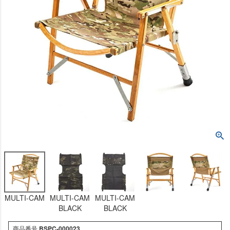
MULTI-CAM
MULTI-CAM
MULTI-CAM
BLACK
BLACK
商品番号
BSPC-000023