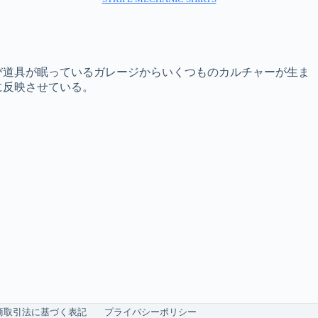
び道具が眠っているガレージからいくつものカルチャーが生ま
に反映させている。
商取引法に基づく表記
プライバシーポリシー