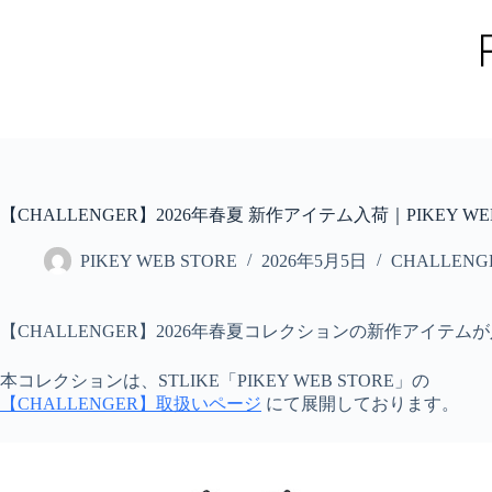
コ
ン
テ
ン
ツ
へ
ス
キ
ッ
【CHALLENGER】2026年春夏 新作アイテム入荷｜PIKEY WEB 
プ
PIKEY WEB STORE
2026年5月5日
CHALLENG
【CHALLENGER】2026年春夏コレクションの新作アイテム
本コレクションは、STLIKE「PIKEY WEB STORE」の
【CHALLENGER】取扱いページ
にて展開しております。