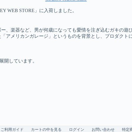
KEY WEB STORE」に入荷しました。
ボー、楽器など、男が何歳になっても愛情を注ぎ込むガキの遊
た「アメリカンガレージ」というものを背景とし、プロダクト
を展開しています。
ご利用ガイド
カートの中を見る
ログイン
お問い合わせ
特定