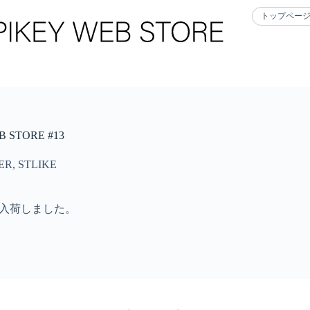
トップペー
STORE #13
ER
,
STLIKE
が入荷しました。