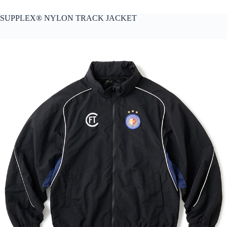
SUPPLEX®︎ NYLON TRACK JACKET