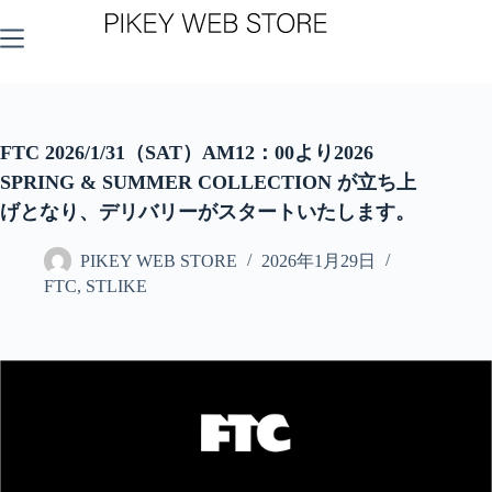
コ
ン
テ
ン
ツ
へ
ス
FTC 2026/1/31（SAT）AM12：00より2026
キ
SPRING & SUMMER COLLECTION が立ち上
ッ
げとなり、デリバリーがスタートいたします。
プ
PIKEY WEB STORE
2026年1月29日
FTC
,
STLIKE