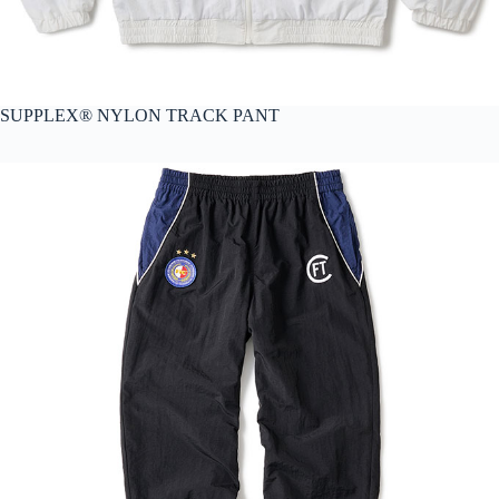
SUPPLEX®︎ NYLON TRACK PANT