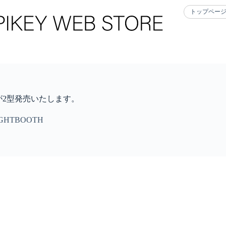
トップペー
イテムが2型発売いたします。
IGHTBOOTH