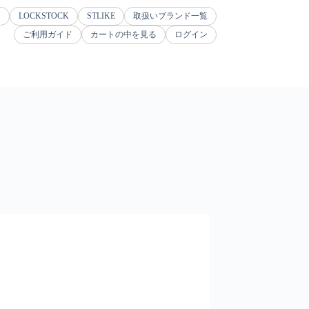
ジ
LOCKSTOCK
STLIKE
取扱いブランド一覧
ご利用ガイド
カートの中を見る
ログイン