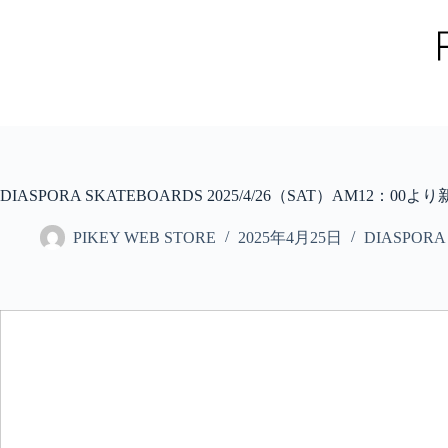
コ
ン
テ
ン
ツ
へ
ス
キ
ッ
DIASPORA SKATEBOARDS 2025/4/26（SAT）AM1
プ
PIKEY WEB STORE
2025年4月25日
DIASPORA