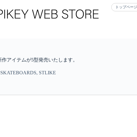
トップペー
2：00より新作アイテムが5型発売いたします。
 SKATEBOARDS
,
STLIKE