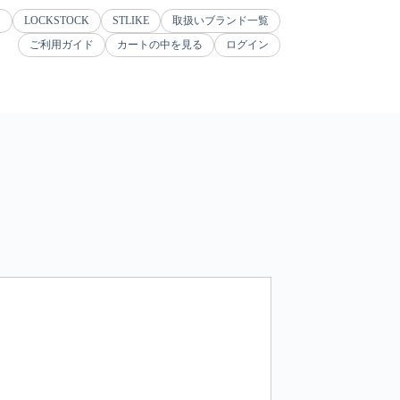
ジ
LOCKSTOCK
STLIKE
取扱いブランド一覧
ご利用ガイド
カートの中を見る
ログイン