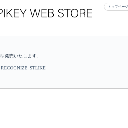
トップペー
テムが4型発売いたします。
,
RECOGNIZE
,
STLIKE