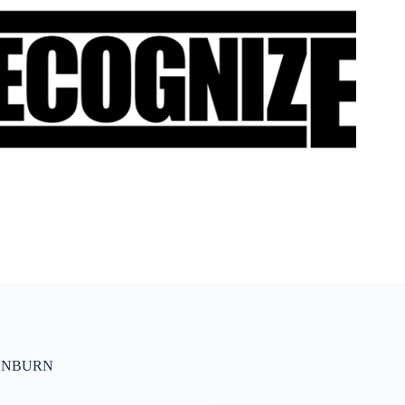
UNBURN