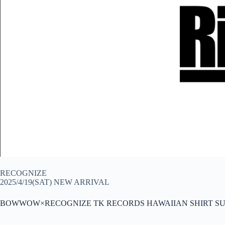
RECOGNIZE
2025/4/19(SAT) NEW ARRIVAL
BOWWOW×RECOGNIZE TK RECORDS HAWAIIAN SHIRT S