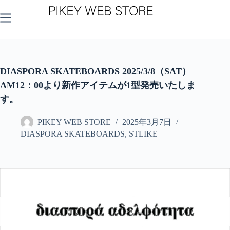
コ
ン
テ
ン
ツ
へ
ス
DIASPORA SKATEBOARDS 2025/3/8（SAT）
キ
AM12：00より新作アイテムが1型発売いたしま
ッ
す。
プ
PIKEY WEB STORE
2025年3月7日
DIASPORA SKATEBOARDS
,
STLIKE