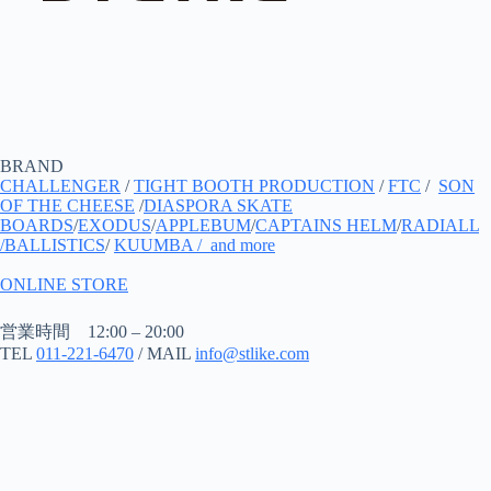
BRAND
CHALLENGER
/
TIGHT BOOTH PRODUCTION
/
FTC
/
SON
OF THE CHEESE
/
DIASPORA SKATE
BOARDS
/
EXODUS
/
APPLEBUM
/
CAPTAINS HELM
/
RADIALL
/
BALLISTICS
/
KUUMBA
/ and more
ONLINE STORE
営業時間 12:00 – 20:00
TEL
011-221-6470
/ MAIL
info@stlike.com