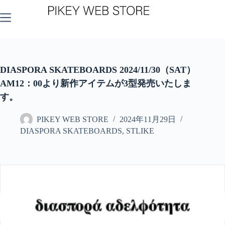
コ
ン
テ
ン
ツ
へ
ス
DIASPORA SKATEBOARDS 2024/11/30（SAT）
キ
AM12：00より新作アイテムが3型発売いたしま
ッ
す。
プ
PIKEY WEB STORE
2024年11月29日
DIASPORA SKATEBOARDS
,
STLIKE