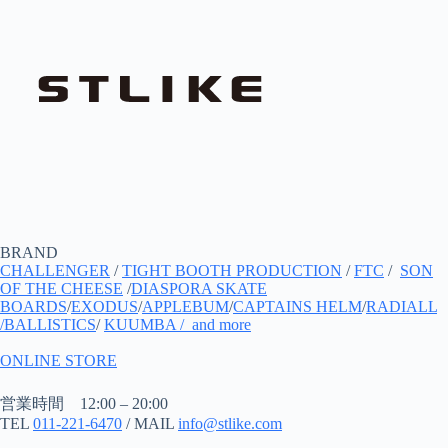
BRAND
CHALLENGER
/
TIGHT BOOTH PRODUCTION
/
FTC
/
SON
OF THE CHEESE
/
DIASPORA SKATE
BOARDS
/
EXODUS
/
APPLEBUM
/
CAPTAINS HELM
/
RADIALL
/
BALLISTICS
/
KUUMBA
/ and more
ONLINE STORE
営業時間 12:00 – 20:00
TEL
011-221-6470
/ MAIL
info@stlike.com