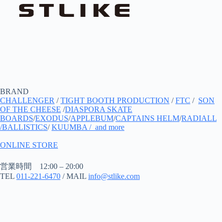
BRAND
CHALLENGER
/
TIGHT BOOTH PRODUCTION
/
FTC
/
SON
OF THE CHEESE
/
DIASPORA SKATE
BOARDS
/
EXODUS
/
APPLEBUM
/
CAPTAINS HELM
/
RADIALL
/
BALLISTICS
/
KUUMBA
/ and more
ONLINE STORE
営業時間 12:00 – 20:00
TEL
011-221-6470
/ MAIL
info@stlike.com