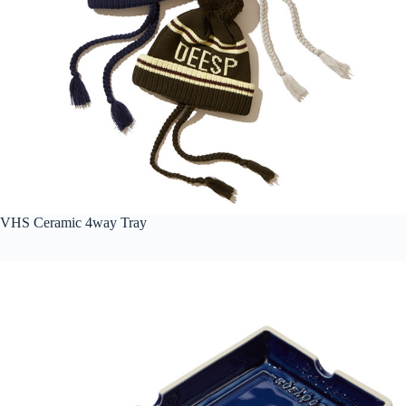
VHS Ceramic 4way Tray