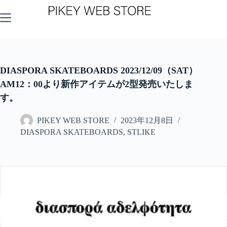
コ
ン
テ
ン
ツ
へ
ス
DIASPORA SKATEBOARDS 2023/12/09（SAT）
キ
AM12：00より新作アイテムが2型発売いたしま
ッ
す。
プ
PIKEY WEB STORE
2023年12月8日
DIASPORA SKATEBOARDS
,
STLIKE