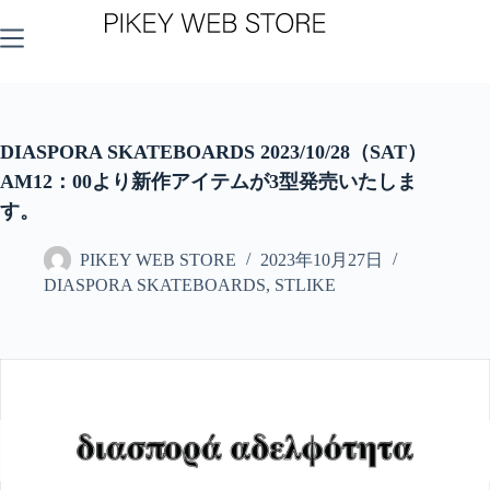
コ
ン
テ
ン
ツ
へ
ス
DIASPORA SKATEBOARDS 2023/10/28（SAT）
キ
AM12：00より新作アイテムが3型発売いたしま
ッ
す。
プ
PIKEY WEB STORE
2023年10月27日
DIASPORA SKATEBOARDS
,
STLIKE