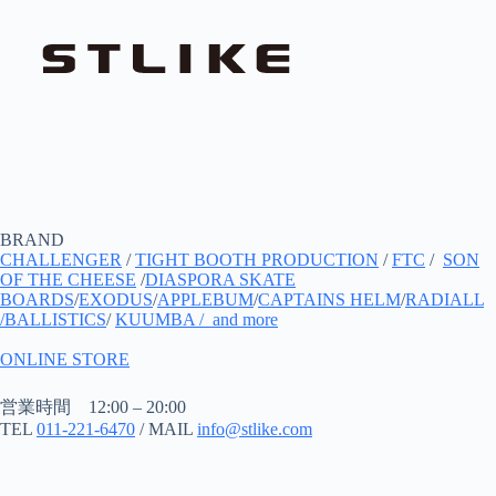
BRAND
CHALLENGER
/
TIGHT BOOTH PRODUCTION
/
FTC
/
SON
OF THE CHEESE
/
DIASPORA SKATE
BOARDS
/
EXODUS
/
APPLEBUM
/
CAPTAINS HELM
/
RADIALL
/
BALLISTICS
/
KUUMBA
/ and more
ONLINE STORE
営業時間 12:00 – 20:00
TEL
011-221-6470
/ MAIL
info@stlike.com