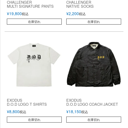
CHALLENGER
CHALLENGER
MULTI SIGNATURE PANTS
NATIVE SOCKS
¥
19,800
¥
2,200
税込
税込
在庫切れ
在庫切れ
EXODUS
EXODUS
D.O.D LOGO T SHIRTS
D.O.D LOGO COACH JACKET
¥
8,800
¥
18,150
税込
税込
在庫切れ
在庫切れ