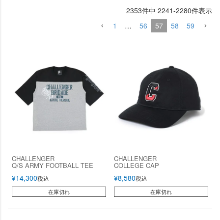
2353
件中
2241
-
2280
件表示
1
…
56
57
58
59
CHALLENGER
CHALLENGER
Q/S ARMY FOOTBALL TEE
COLLEGE CAP
¥
14,300
¥
8,580
税込
税込
在庫切れ
在庫切れ