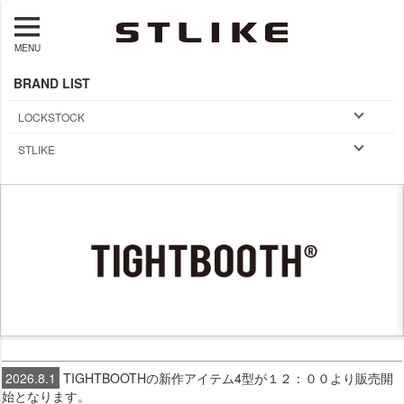
MENU
BRAND LIST
LOCKSTOCK
STLIKE
2026.8.1
TIGHTBOOTHの新作アイテム4型が１２：００より販売開
始となります。