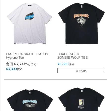
DIASPORA SKATEBOARDS
CHALLENGER
Hygiene Tee
ZOMBIE WOLF TEE
定価
¥
6,600
¥
6,380
のところ
税込
¥
3,300
税込
在庫切れ