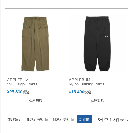
APPLEBUM
APPLEBUM
"Nu Cargo" Pants
Nylon Training Pants
¥
25,300
¥
15,400
税込
税込
在庫切れ
在庫切れ
8
件中
1
-
8
件表示
並び替え
価格が安い順
価格が高い順
新着順