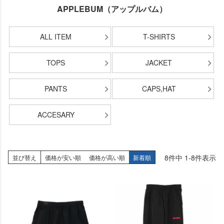
APPLEBUM（アップルバム）
ALL ITEM
T-SHIRTS
TOPS
JACKET
PANTS
CAPS,HAT
ACCESARY
8
件中
1
-
8
件表示
並び替え
価格が安い順
価格が高い順
新着順