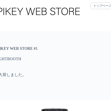
トップペー
KEY WEB STORE #1
IGHTBOOTH
が入荷しました。