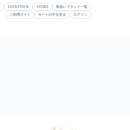
ジ
LOCKSTOCK
STLIKE
取扱いブランド一覧
ご利用ガイド
カートの中を見る
ログイン