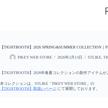
コ
ン
テ
ン
ツ
へ
ス
キ
ッ
【TIGHTBOOTH】2026 SPRING&SUMMER COLLECTION｜PI
プ
PIKEY WEB STORE
2026年2月13日
STLIKE
,
T
【TIGHTBOOTH】2026年春夏コレクションの新作アイテム
本コレクションは、STLIKE「PIKEY WEB STORE」の
【TIGHTBOOTH】取扱いページ
にて展開しております。