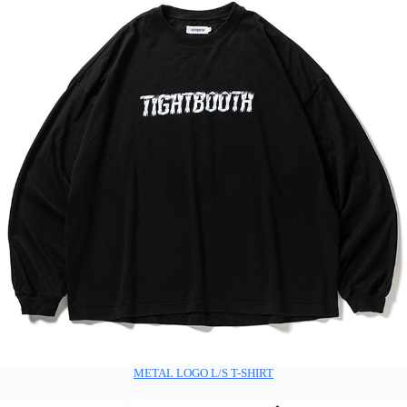
METAL LOGO L/S T-SHIRT