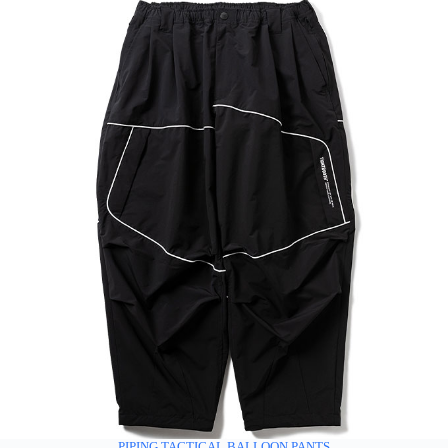
PIPING TACTICAL BALLOON PANTS