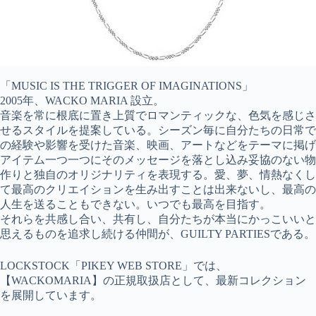
「MUSIC IS THE TRIGGER OF IMAGINATIONS」
2005年、WACKO MARIA 設立。
音楽を常に根底に置き上質でロマンティックな、色気を感じさ
せるスタイルを提案している。シーズン毎に自分たちの日常で
の経験や影響を受けた音楽、映画、アートなどをテーマに掲げ
アイテム一つ一つにそのメッセージを落とし込み妥協のない物
作りと独自のオリジナリティを表現する。愛、夢、情熱なくし
て最高のクリエイションを生み出すことは出来ないし、最高の
人生を送ることもできない。いつでも最高を目指す。
それらを共感し合い、共有し、自分たちが本当にかっこいいと
思えるものを追求し続ける仲間が、GUILTY PARTIESである。
LOCKSTOCK「PIKEY WEB STORE」では、
【WACKOMARIA】の正規取扱店として、最新コレクション
を展開しています。