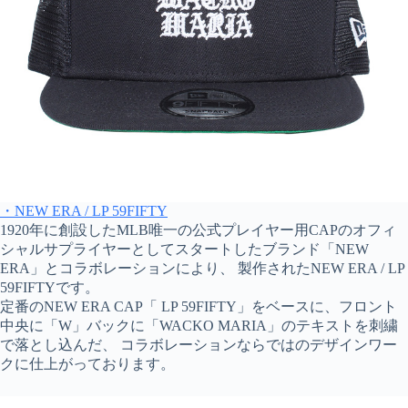
・NEW ERA / LP 59FIFTY
1920年に創設したMLB唯一の公式プレイヤー用CAPのオフィ
シャルサプライヤーとしてスタートしたブランド「NEW
ERA」とコラボレーションにより、 製作されたNEW ERA / LP
59FIFTYです。
定番のNEW ERA CAP「 LP 59FIFTY」をベースに、フロント
中央に「W」バックに「WACKO MARIA」のテキストを刺繍
で落とし込んだ、 コラボレーションならではのデザインワー
クに仕上がっております。