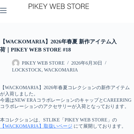
コ
ン
テ
ン
ツ
へ
ス
【WACKOMARIA】2026年春夏 新作アイテム入
キ
荷｜PIKEY WEB STORE #18
ッ
プ
PIKEY WEB STORE
2026年6月30日
LOCKSTOCK
,
WACKOMARIA
【WACKOMARIA】2026年春夏コレクションの新作アイテム
が入荷しました。
今週はNEW ERAコラボレーションのキャップとCAREERING
コラボレーションのアクセサリーが入荷となっております。
本コレクションは、STLIKE「PIKEY WEB STORE」の
【WACKOMARIA】取扱いページ
にて展開しております。