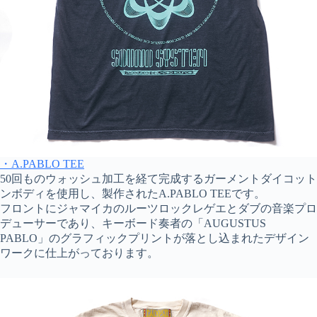
・A.PABLO TEE
50回ものウォッシュ加工を経て完成するガーメントダイコット
ンボディを使用し、製作されたA.PABLO TEEです。
フロントにジャマイカのルーツロックレゲエとダブの音楽プロ
デューサーであり、キーボード奏者の「AUGUSTUS
PABLO」のグラフィックプリントが落とし込まれたデザイン
ワークに仕上がっております。