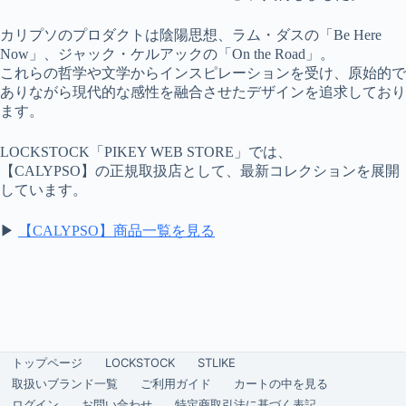
カリプソのプロダクトは陰陽思想、ラム・ダスの「Be Here
Now」、ジャック・ケルアックの「On the Road」。
これらの哲学や文学からインスピレーションを受け、原始的で
ありながら現代的な感性を融合させたデザインを追求しており
ます。
LOCKSTOCK「PIKEY WEB STORE」では、
【CALYPSO】の正規取扱店として、最新コレクションを展開
しています。
▶
【CALYPSO】商品一覧を見る
トップページ
LOCKSTOCK
STLIKE
取扱いブランド一覧
ご利用ガイド
カートの中を見る
ログイン
お問い合わせ
特定商取引法に基づく表記