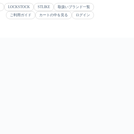
ジ
LOCKSTOCK
STLIKE
取扱いブランド一覧
ご利用ガイド
カートの中を見る
ログイン