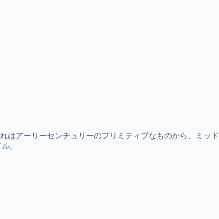
れはアーリーセンチュリーのプリミティブなものから、ミッド
イル。