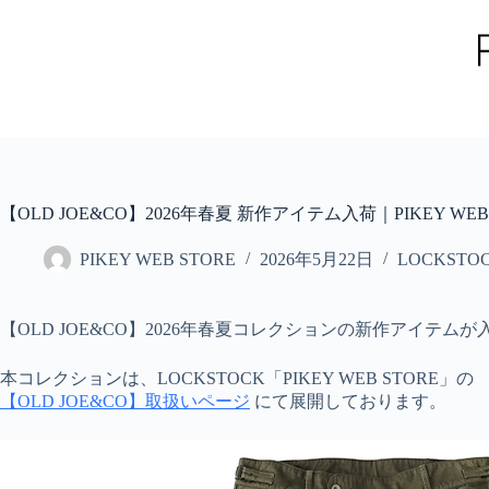
コ
ン
テ
ン
ツ
へ
ス
キ
ッ
【OLD JOE&CO】2026年春夏 新作アイテム入荷｜PIKEY WEB S
プ
PIKEY WEB STORE
2026年5月22日
LOCKSTO
【OLD JOE&CO】2026年春夏コレクションの新作アイテム
本コレクションは、LOCKSTOCK「PIKEY WEB STORE」の
【OLD JOE&CO】取扱いページ
にて展開しております。