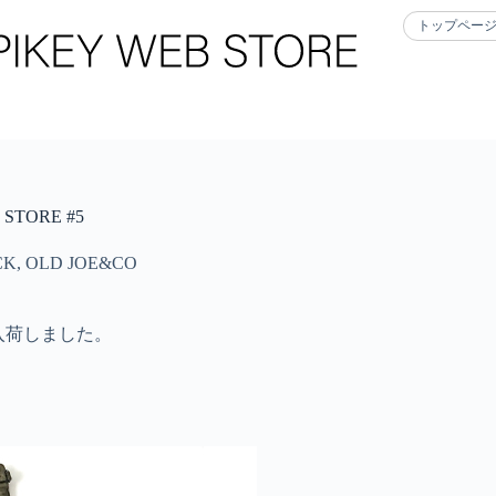
トップペー
TORE #5
CK
,
OLD JOE&CO
が入荷しました。