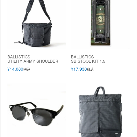
BALLISTICS
BALLISTICS
UTILITY ARMY SHOULDER
SB STOOL KIT 1.5
¥
14,080
¥
17,930
税込
税込