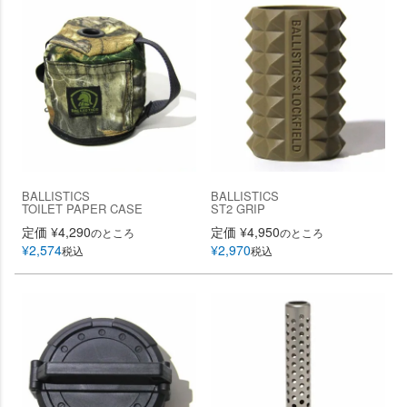
BALLISTICS
BALLISTICS
TOILET PAPER CASE
ST2 GRIP
定価
¥
4,290
定価
¥
4,950
のところ
のところ
¥
2,574
¥
2,970
税込
税込