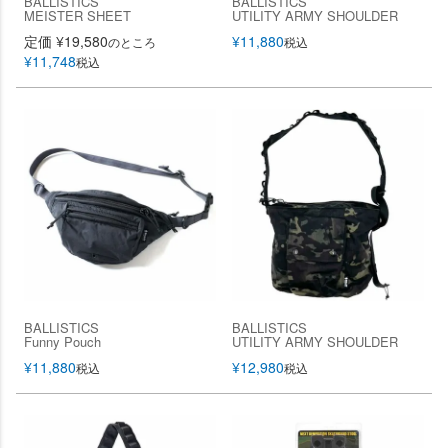
BALLISTICS
BALLISTICS
MEISTER SHEET
UTILITY ARMY SHOULDER
定価
¥
19,580
¥
11,880
のところ
税込
¥
11,748
税込
BALLISTICS
BALLISTICS
Funny Pouch
UTILITY ARMY SHOULDER
¥
11,880
¥
12,980
税込
税込