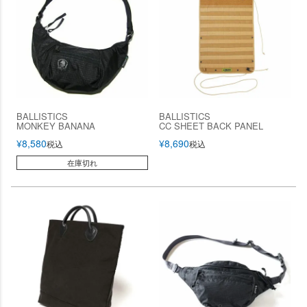
BALLISTICS
BALLISTICS
MONKEY BANANA
CC SHEET BACK PANEL
¥
8,580
¥
8,690
税込
税込
在庫切れ