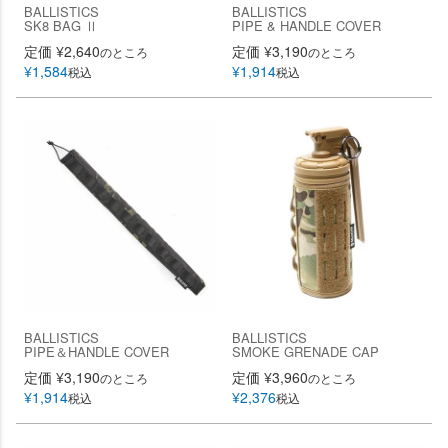
BALLISTICS
BALLISTICS
SK8 BAG Ⅱ
PIPE & HANDLE COVER
定価
¥
2,640
定価
¥
3,190
のところ
のところ
¥
1,584
¥
1,914
税込
税込
BALLISTICS
BALLISTICS
PIPE＆HANDLE COVER
SMOKE GRENADE CAP
定価
¥
3,190
定価
¥
3,960
のところ
のところ
¥
1,914
¥
2,376
税込
税込