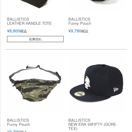
BALLISTICS
BALLISTICS
LEATHER HANDLE TOTE
Funny Pouch
¥
8,800
¥
9,790
税込
税込
在庫切れ
BALLISTICS
BALLISTICS
Funny Pouch
NEW ERA 59FIFTY (GORE-
TEX)
¥
9,790
税込