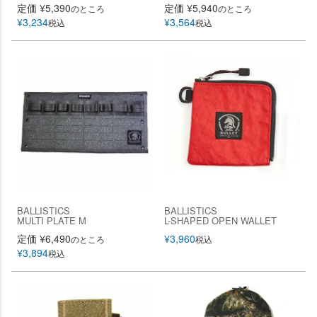
定価
¥
5,390
定価
¥
5,940
のところ
のところ
¥
3,234
¥
3,564
税込
税込
BALLISTICS
BALLISTICS
MULTI PLATE M
L-SHAPED OPEN WALLET
定価
¥
6,490
¥
3,960
のところ
税込
¥
3,894
税込