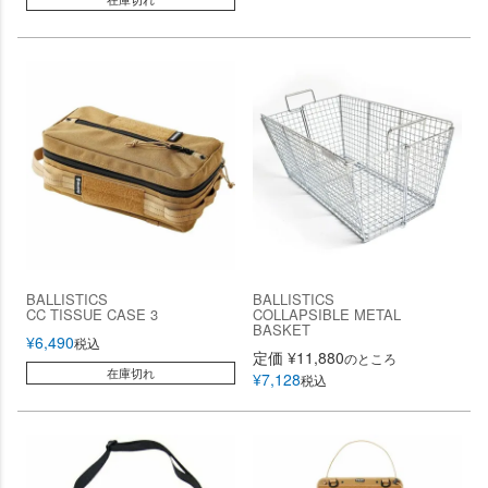
BALLISTICS
BALLISTICS
CC TISSUE CASE 3
COLLAPSIBLE METAL
BASKET
¥
6,490
税込
定価
¥
11,880
のところ
在庫切れ
¥
7,128
税込