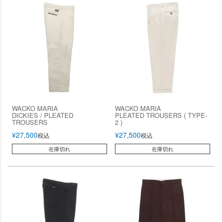
WACKO MARIA
WACKO MARIA
DICKIES / PLEATED
PLEATED TROUSERS ( TYPE-
TROUSERS
2 )
¥
27,500
¥
27,500
税込
税込
在庫切れ
在庫切れ