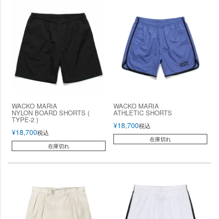
WACKO MARIA
WACKO MARIA
NYLON BOARD SHORTS (
ATHLETIC SHORTS
TYPE-2 )
¥
18,700
税込
¥
18,700
税込
在庫切れ
在庫切れ