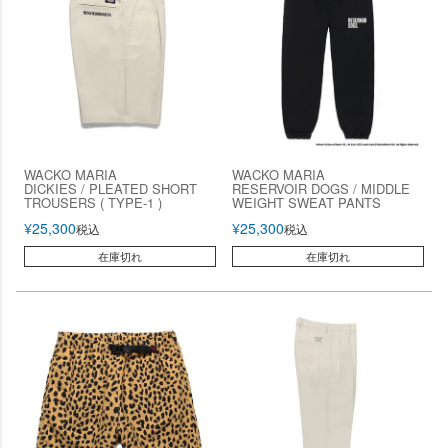
WACKO MARIA
WACKO MARIA
DICKIES / PLEATED SHORT
RESERVOIR DOGS / MIDDLE
TROUSERS ( TYPE-1 )
WEIGHT SWEAT PANTS
¥
25,300
¥
25,300
税込
税込
在庫切れ
在庫切れ