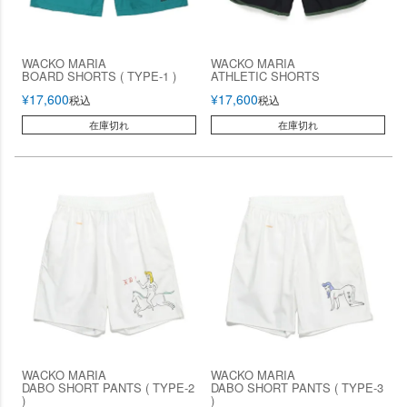
WACKO MARIA
WACKO MARIA
BOARD SHORTS ( TYPE-1 )
ATHLETIC SHORTS
¥
17,600
¥
17,600
税込
税込
在庫切れ
在庫切れ
WACKO MARIA
WACKO MARIA
DABO SHORT PANTS ( TYPE-2
DABO SHORT PANTS ( TYPE-3
)
)