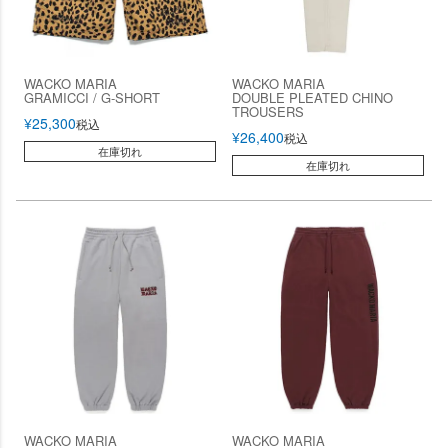
WACKO MARIA
WACKO MARIA
GRAMICCI / G-SHORT
DOUBLE PLEATED CHINO
TROUSERS
¥
25,300
税込
¥
26,400
税込
在庫切れ
在庫切れ
WACKO MARIA
WACKO MARIA