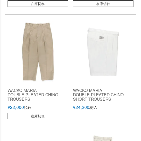
在庫切れ
在庫切れ
WACKO MARIA
WACKO MARIA
DOUBLE PLEATED CHINO
DOUBLE PLEATED CHINO
TROUSERS
SHORT TROUSERS
¥
22,000
¥
24,200
税込
税込
在庫切れ