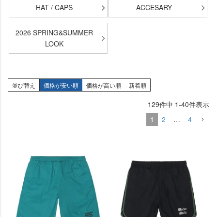
HAT / CAPS
ACCESARY
2026 SPRING&SUMMER
LOOK
並び替え
価格が安い順
価格が高い順
新着順
129
件中
1
-
40
件表示
1
2
…
4