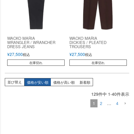
WACKO MARIA
WACKO MARIA
WRANGLER / WRANCHER
DICKIES / PLEATED
DRESS JEANS
TROUSERS
¥
27,500
¥
27,500
税込
税込
在庫切れ
在庫切れ
並び替え
価格が安い順
価格が高い順
新着順
129
件中
1
-
40
件表示
1
2
…
4