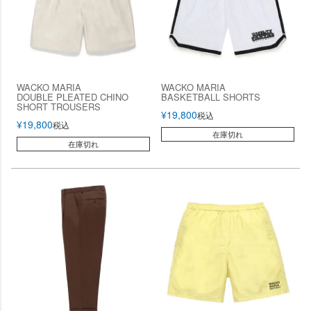
WACKO MARIA
WACKO MARIA
DOUBLE PLEATED CHINO
BASKETBALL SHORTS
SHORT TROUSERS
¥
19,800
税込
¥
19,800
税込
在庫切れ
在庫切れ