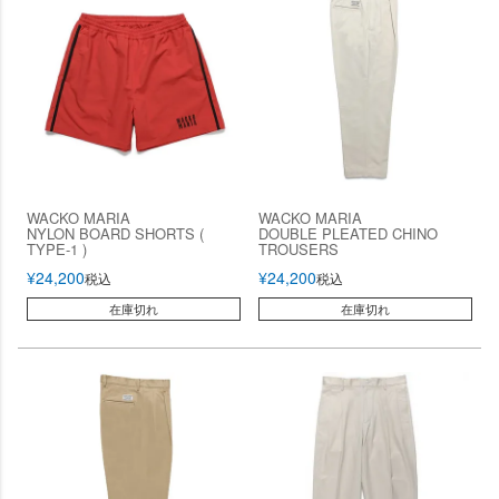
WACKO MARIA
WACKO MARIA
NYLON BOARD SHORTS (
DOUBLE PLEATED CHINO
TYPE-1 )
TROUSERS
¥
24,200
¥
24,200
税込
税込
在庫切れ
在庫切れ