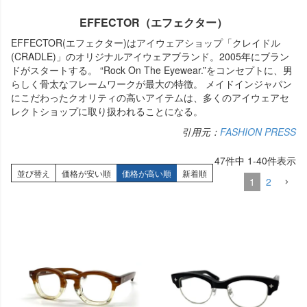
EFFECTOR（エフェクター）
EFFECTOR(エフェクター)はアイウェアショップ「クレイドル
(CRADLE)」のオリジナルアイウェアブランド。2005年にブラン
ドがスタートする。 “Rock On The Eyewear.”をコンセプトに、男
らしく骨太なフレームワークが最大の特徴。 メイドインジャパン
にこだわったクオリティの高いアイテムは、多くのアイウェアセ
レクトショップに取り扱われることになる。
引用元：
FASHION PRESS
47
件中
1
-
40
件表示
並び替え
価格が安い順
価格が高い順
新着順
1
2