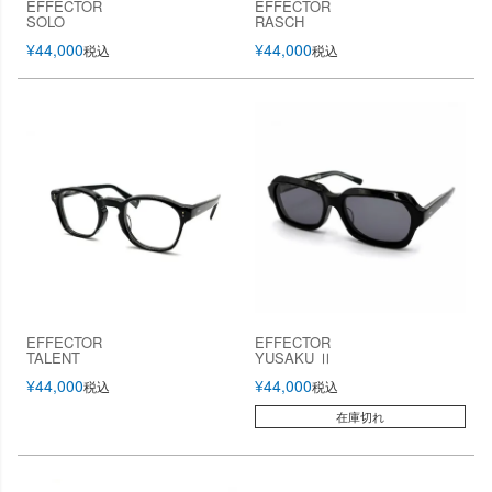
EFFECTOR
EFFECTOR
SOLO
RASCH
¥
44,000
¥
44,000
税込
税込
EFFECTOR
EFFECTOR
TALENT
YUSAKU Ⅱ
¥
44,000
¥
44,000
税込
税込
在庫切れ