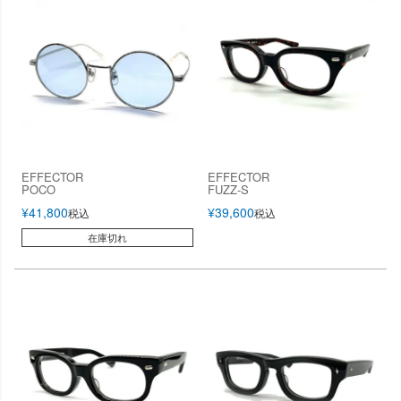
EFFECTOR
EFFECTOR
POCO
FUZZ-S
¥
41,800
¥
39,600
税込
税込
在庫切れ