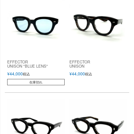
EFFECTOR
EFFECTOR
UNISON "BLUE LENS"
UNISON
¥
44,000
¥
44,000
税込
税込
在庫切れ