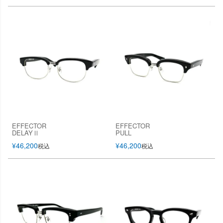
EFFECTOR
EFFECTOR
DELAYⅡ
PULL
¥
46,200
¥
46,200
税込
税込