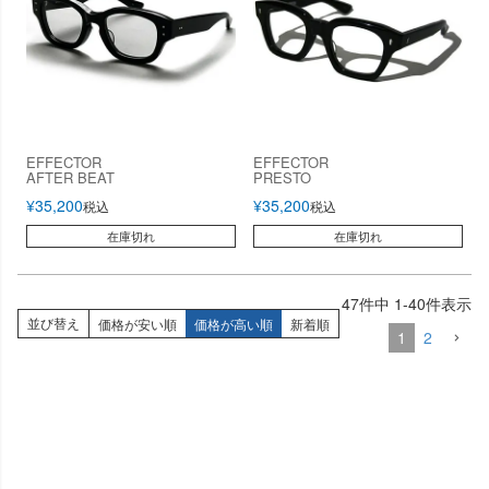
EFFECTOR
EFFECTOR
AFTER BEAT
PRESTO
¥
35,200
¥
35,200
税込
税込
在庫切れ
在庫切れ
47
件中
1
-
40
件表示
並び替え
価格が安い順
価格が高い順
新着順
1
2