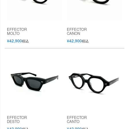
EFFECTOR
EFFECTOR
MOLTO
CANON
¥
42,900
¥
42,900
税込
税込
EFFECTOR
EFFECTOR
DESTO
CANTO
¥
42,900
¥
42,900
税込
税込