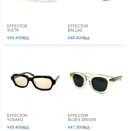
EFFECTOR
EFFECTOR
VOLTA
BALLAD
¥
59,400
¥
48,400
税込
税込
EFFECTOR
EFFECTOR
YUSAKU
BLUES DRIVER
¥
48,400
¥
47,300
税込
税込