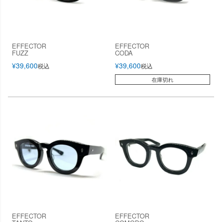
EFFECTOR
EFFECTOR
FUZZ
CODA
¥
39,600
¥
39,600
税込
税込
在庫切れ
EFFECTOR
EFFECTOR